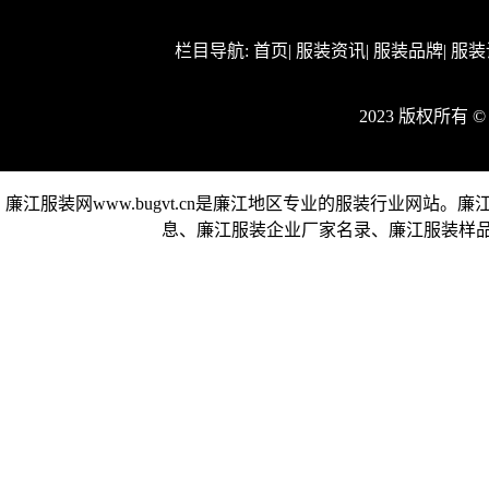
栏目导航:
首页
|
服装资讯
|
服装品牌
|
服装
2023 版权所有
廉江服装网www.bugvt.cn是廉江地区专业的服装行业网
息、廉江服装企业厂家名录、廉江服装样